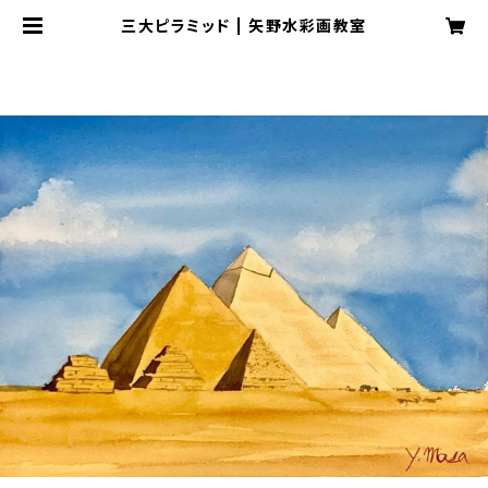
三大ピラミッド | 矢野水彩画教室