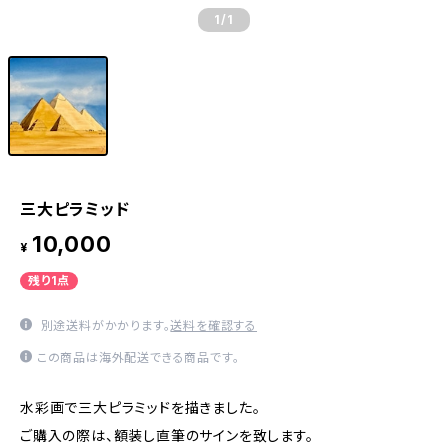
1
/1
三大ピラミッド
10,000
¥
残り1点
別途送料がかかります。
送料を確認する
この商品は海外配送できる商品です。
水彩画で三大ピラミッドを描きました。
ご購入の際は、額装し直筆のサインを致します。