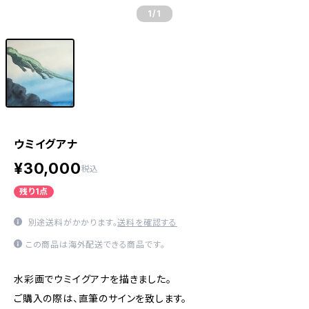
1
/1
ウミイグアナ
¥30,000
税込
残り1点
別途送料がかかります。
送料を確認する
この商品は海外配送できる商品です。
水彩画でウミイグアナを描きました。
ご購入の際は、直筆のサインを致します。